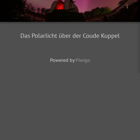
Das Polarlicht über der Coude Kuppel
Powered by
Piwigo