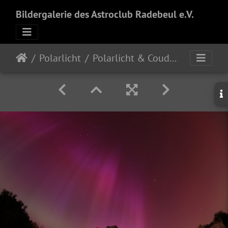
Bildergalerie des Astroclub Radebeul e.V.
Polarlicht
Polarlicht & Coude Refraktor