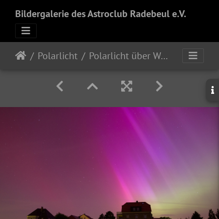
Bildergalerie des Astroclub Radebeul e.V.
Polarlicht
Polarlicht über Wahnsdorf