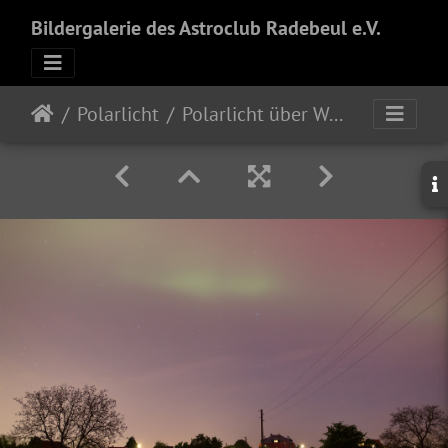
Bildergalerie des Astroclub Radebeul e.V.
Polarlicht
Polarlicht über Wahnsdorf