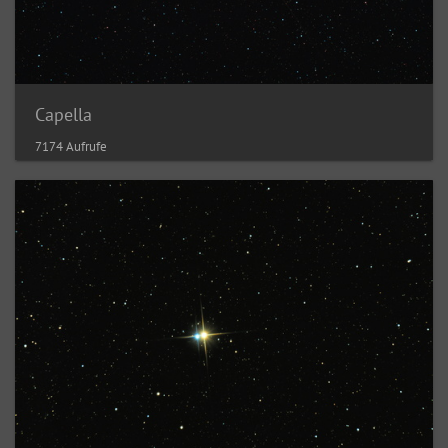
Capella
7174 Aufrufe