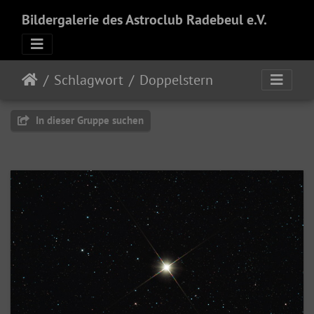
Bildergalerie des Astroclub Radebeul e.V.
Schlagwort
Doppelstern
In dieser Gruppe suchen