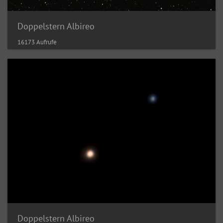
Doppelstern Albireo
16173 Aufrufe
Doppelstern Albireo